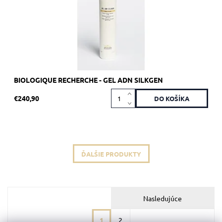
Kód:
1941
Značka:
Biologique Recherche
BIOLOGIQUE RECHERCHE - GEL ADN SILKGEN
€240,90
ĎALŠIE PRODUKTY
Nasledujúce
1
2