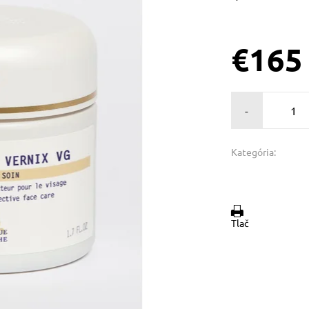
€165
-
Kategória:
Tlač