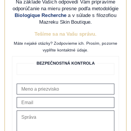
Na základe Vašich odpovedí Vám pripravíme
odporúčanie na mieru presne podľa metodológie
Biologique Recherche
a v súlade s filozofiou
Mazreku Skin Boutique.
Tešíme sa na Vašu správu.
Máte nejaké otázky? Zodpovieme ich. Prosím, pozorne
vyplňte kontaktné údaje.
BEZPEČNOSTNÁ KONTROLA