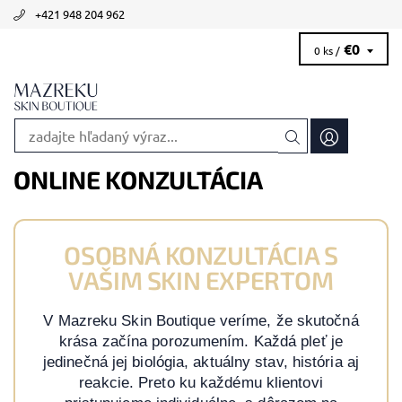
+421 948 204 962
€0
0 ks /
ONLINE KONZULTÁCIA
OSOBNÁ KONZULTÁCIA S
VAŠIM SKIN EXPERTOM
V Mazreku Skin Boutique veríme, že skutočná
krása začína porozumením. Každá pleť je
jedinečná jej biológia, aktuálny stav, história aj
reakcie. Preto ku každému klientovi