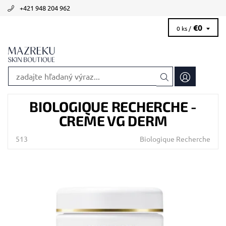
+421 948 204 962
€0
0 ks /
BIOLOGIQUE RECHERCHE -
CREME VG DERM
513
Biologique Recherche