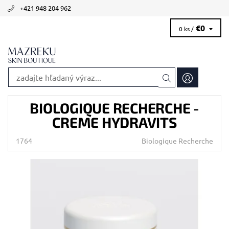
+421 948 204 962
€0
0 ks /
BIOLOGIQUE RECHERCHE -
CREME HYDRAVITS
1764
Biologique Recherche