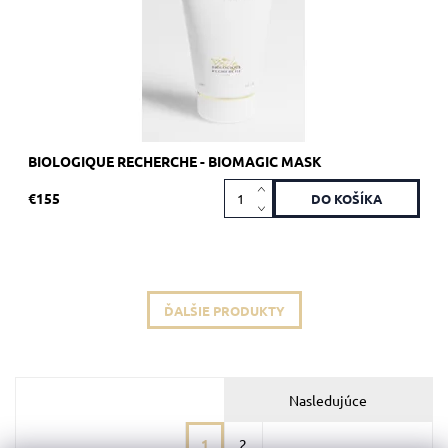
Značka:
Biologique Recherche
BIOLOGIQUE RECHERCHE - BIOMAGIC MASK
€155
ĎALŠIE PRODUKTY
Nasledujúce
1
2