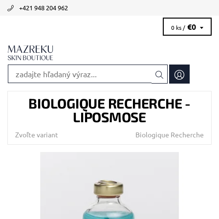
+421 948 204 962
€0
0 ks /
BIOLOGIQUE RECHERCHE -
LIPOSMOSE
Zvoľte variant
Biologique Recherche