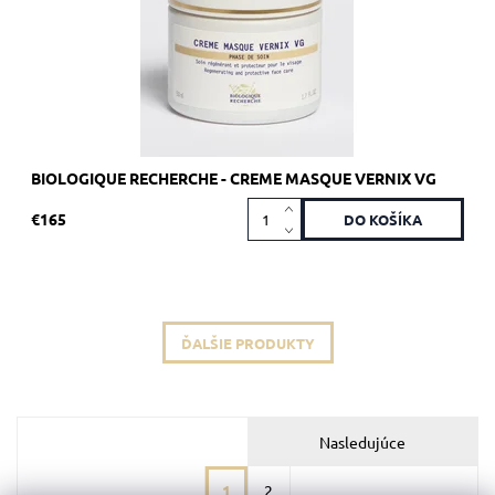
Značka:
Biologique Recherche
BIOLOGIQUE RECHERCHE - CREME MASQUE VERNIX VG
€165
ĎALŠIE PRODUKTY
Nasledujúce
1
2