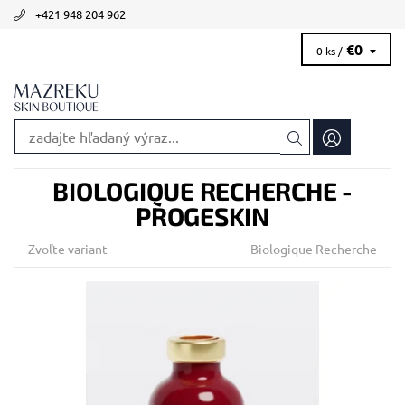
+421 948 204 962
€0
0 ks /
BIOLOGIQUE RECHERCHE -
PROGESKIN
Zvoľte variant
Biologique Recherche