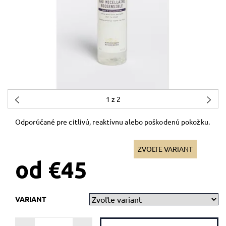
1
z 2
Odporúčané pre citlivú, reaktívnu alebo poškodenú pokožku.
ZVOĽTE VARIANT
od €45
VARIANT