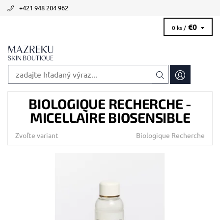
+421 948 204 962
€0
0 ks /
BIOLOGIQUE RECHERCHE -
MICELLAIRE BIOSENSIBLE
Zvoľte variant
Biologique Recherche