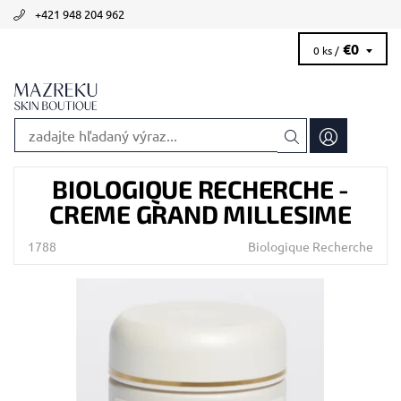
+421 948 204 962
€0
0 ks /
BIOLOGIQUE RECHERCHE -
CREME GRAND MILLESIME
1788
Biologique Recherche