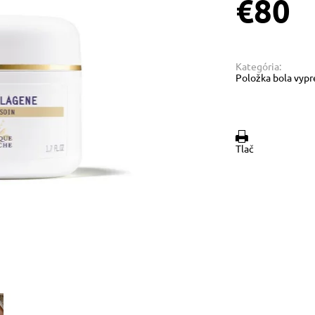
€80
Kategória:
Položka bola vypr
Tlač