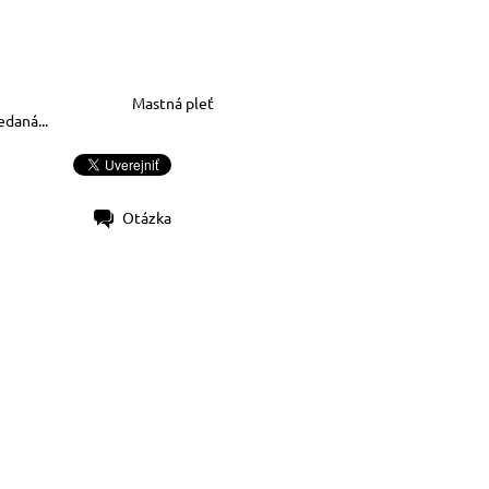
Mastná pleť
edaná...
Otázka