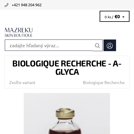
+421 948 204 962
€0
0 ks /
BIOLOGIQUE RECHERCHE - A-
GLYCA
Zvoľte variant
Biologique Recherche